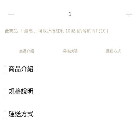
此商品 「 最高 」可以折抵紅利
10
點 (約等於
NT$10
)
商品介紹
規格說明
運送方式
商品介紹
規格說明
運送方式