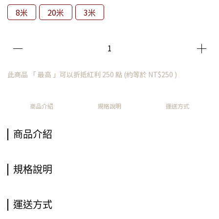
8米
20米
3米
此商品 「 最高 」可以折抵紅利
250
點 (約等於
NT$250
)
商品介紹
規格說明
運送方式
商品介紹
規格說明
運送方式