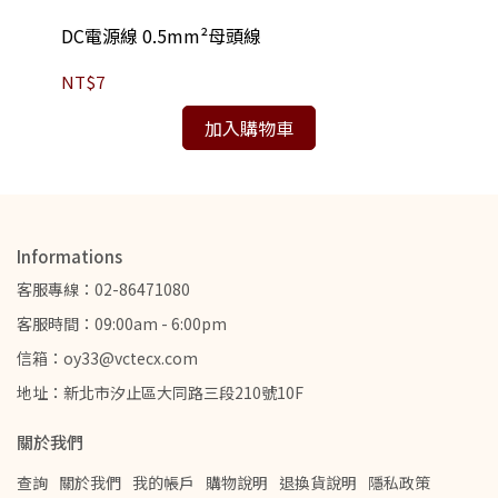
DC電源線 0.5mm²母頭線
DC
NT$7
NT
加入購物車
Informations
客服專線：02-86471080
客服時間：09:00am - 6:00pm
信箱：oy33@vctecx.com
地址：新北市汐止區大同路三段210號10F
關於我們
查詢
關於我們
我的帳戶
購物說明
退換貨說明
隱私政策