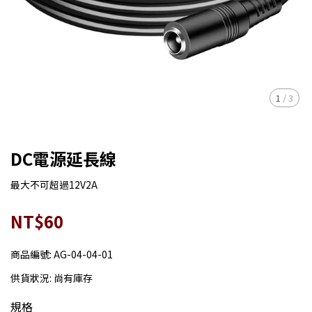
1
/
3
DC電源延長線
最大不可超過12V2A
NT$60
商品編號:
AG-04-04-01
供貨狀況:
尚有庫存
規格