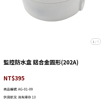
1
/
7
監控防水盒 鋁合金圓形(202A)
NT$395
商品編號:
AG-01-09
供貨狀況:
尚有庫存 13