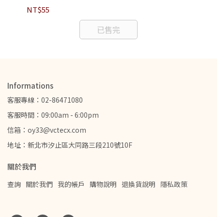
NT$55
NT
已售完
Informations
客服專線：02-86471080
客服時間：09:00am - 6:00pm
信箱：oy33@vctecx.com
地址：新北市汐止區大同路三段210號10F
關於我們
查詢
關於我們
我的帳戶
購物說明
退換貨說明
隱私政策