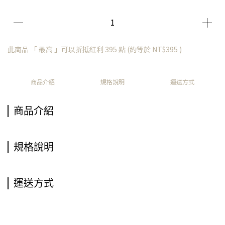
此商品 「 最高 」可以折抵紅利
395
點 (約等於
NT$395
)
商品介紹
規格說明
運送方式
商品介紹
規格說明
運送方式