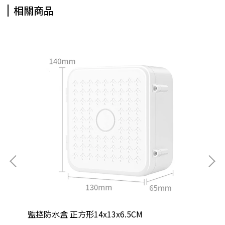
相關商品
監控防水盒 正方形14x13x6.5CM
監控