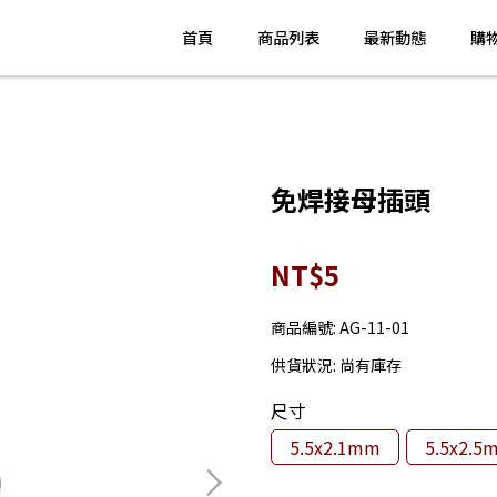
首頁
商品列表
最新動態
購
免焊接母插頭
NT$5
商品編號:
AG-11-01
供貨狀況:
尚有庫存
尺寸
5.5x2.1mm
5.5x2.5