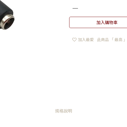
加入購物車
加入最愛
此商品 「 最高
規格說明