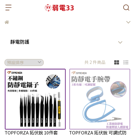
靜電防護
共 2 件商品
TOPFORZA 拓伏銳 10件套
TOPFORZA 拓伏銳 可調式防