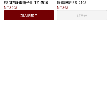
ESD防靜電鑷子組 TZ-4510
靜電腕帶 ES-2105
NT$295
NT$65
加入購物車
已售完