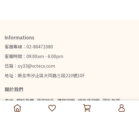
Informations
客服專線：02-86471080
客服時間：09:00am - 6:00pm
信箱：oy33@vctecx.com
地址：新北市汐止區大同路三段210號10F
關於我們
查詢
關於我們
我的帳戶
購物說明
退換貨說明
隱私政策